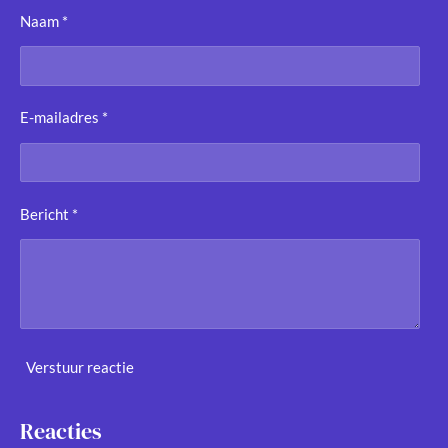
Naam *
E-mailadres *
Bericht *
Verstuur reactie
Reacties