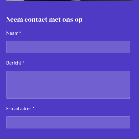
Neem contact met ons op
Naam *
Bericht *
E-mail adres *