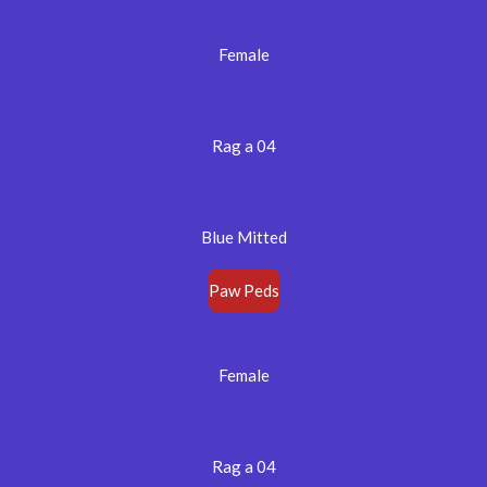
Female
Rag a 04
Blue Mitted
Paw Peds
Female
Rag a 04