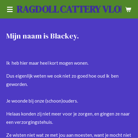
RAGDOLL
CATTERY VLOEDL
Ga
direct
naar
de
Mijn naam is Blackey.
hoofdinhoud
Ik heb hier maar heel kort mogen wonen.
Dus eigenlijk weten we ook niet zo goed hoe oud ik ben
geworden.
Je woonde bij onze (schoon)ouders.
Helaas konden zij niet meer voor je zorgen, en gingen ze naar
een verzorgingstehuis.
Ze wisten niet wat ze met jou aan moesten, want je mocht niet