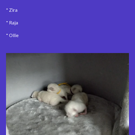
* Zira
* Raja
* Ollie