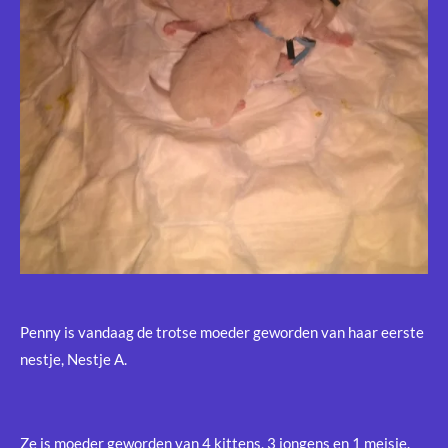
Penny is vandaag de trotse moeder geworden van haar eerste
nestje, Nestje A.
Ze is moeder geworden van 4 kittens, 3 jongens en 1 meisje.