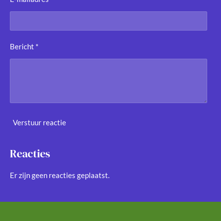
Bericht *
Verstuur reactie
Reacties
Er zijn geen reacties geplaatst.