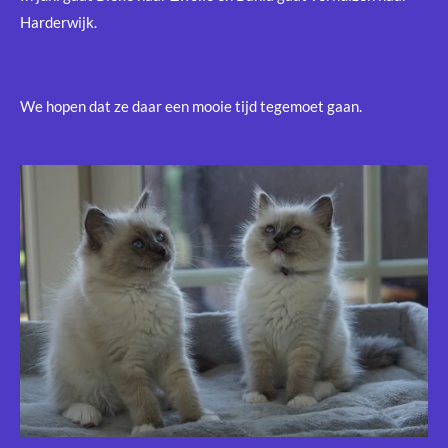
Harderwijk.
We hopen dat ze daar een mooie tijd tegemoet gaan.