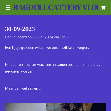
RAGDOLL
CATTERY VLOEDL
Ga
direct
naar
de
30-09-2023
hoofdinhoud
Gepubliceerd op 17 juni 2024 om 11:56
Een tijdje geleden wilden we ons nooit laten wegen.
Moeder en dochter wachten nu samen op het moment dat ze
gewogen worden.
Maar dan wel samen ...