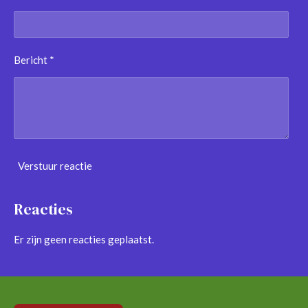
Bericht *
Verstuur reactie
Reacties
Er zijn geen reacties geplaatst.