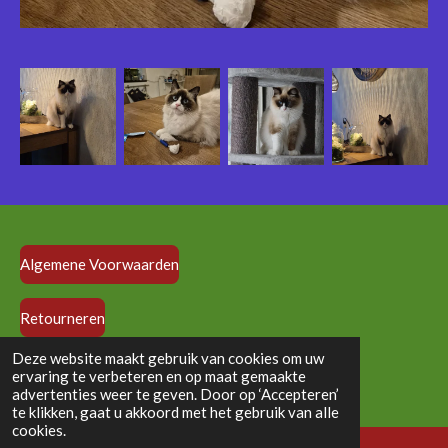
Algemene Voorwaarden
Retourneren
© 2024 - 2026 vloedlijndolls.nl
Deze website maakt gebruik van cookies om uw
ervaring te verbeteren en op maat gemaakte
Powered by
JouwWeb
advertenties weer te geven. Door op ‘Accepteren’
te klikken, gaat u akkoord met het gebruik van alle
cookies.